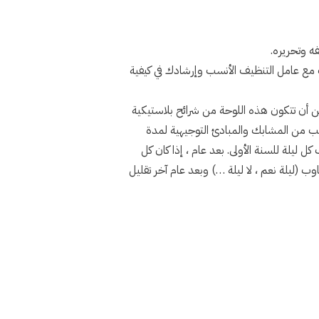
ه وتحريره.
 مع عامل التنظيف الأنسب وإرشادك في كيفية
يمكن أن تتكون هذه اللوحة من شرائح بلاستيكية
قوم الدكتور Barzon بضبط النوع المناسب من المشابك والمبادئ التوجيهية لمدة
ليلة للسنة الأولى. بعد عام ، إذا كان كل
ناوب (ليلة نعم ، لا ليلة …) وبعد عام آخر تقليل