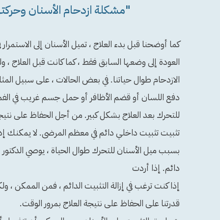
"مشكلة ازدحام الأسنان وحركته
كما أوضحنا قبل بدء العلاج ، تميل الأسنان إلى الاستمرار في
العودة إلى وضعها السابق فقط ، كما كانت قبل العلاج ، ولكن
الازدحام طوال حياتنا. في بعض الحالات ، على سبيل المث
دفع اللسان أو قضم الأظافر أو حمل جسم غريب في الفم 
للتحرك بعد العلاج بشكل كبير. من أجل الحفاظ على نتيج
تثبيت تثبيت داخلي دائم في معظم المرضى. لا يمكنك إد
بسبب ميل الأسنان للتحرك طوال الحياة ، يوصي الدكتور ب
دائم. إذا أردت
إذا كنت ترغب في إزالة التثبيت الدائم ، فمن الممكن ، ول
قدرتنا على الحفاظ على نتيجة العلاج بمرور الوقت.