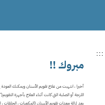
مبروك !!
أخيرا ، انتهيت من علاج تقويم الأسنان ويمكنك العودة
اللزجة أو الصلبة التي كانت أثناء العلاج بأجهزة التقوي
بعد إزالة معدات تقويم الأسنان (المكعبات ، الحلقات ،