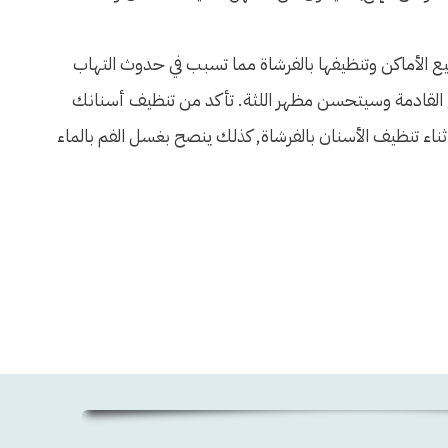
 الأماكن وتنظيفها بالفرشاة مما تسبب في حدوث التهاب
سابيع القادمة وسيتحسن مظهر اللثة. تأكد من تنظيف أسنانك
ناء تنظيف الأسنان بالفرشاة, كذلك ينصح بغسل الفم بالماء