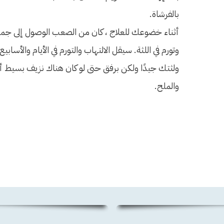
بالفرشاة.
أثناء خضوعك للعلاج ، كان من الصعب الوصول إلى جميع
وتورم في اللثة. سيقل الالتهاب والتورم في الأيام والأ
ولثتك جيدًا ولكن برفق حتى لو كان هناك نزيف بسيط أث
والملح.