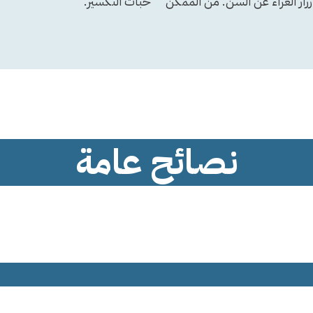
ار الغراء عن السن. من الممكن
حبات التكسير.
نصائح عامة