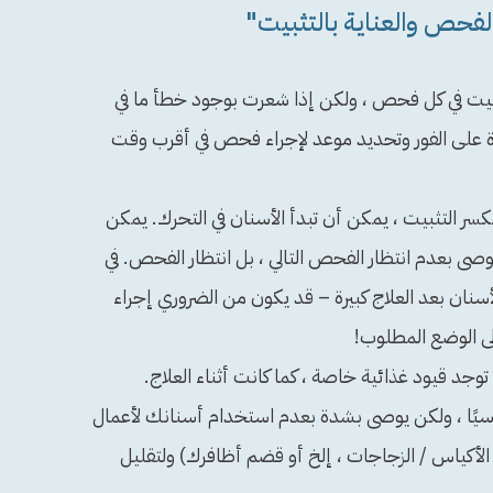
لفحص والعناية بالتثبيت"
يت في كل فحص ، ولكن إذا شعرت بوجود خطأ ما في
دة على الفور وتحديد موعد لإجراء فحص في أقرب وقت
كسر التثبيت ، يمكن أن تبدأ الأسنان في التحرك. يمكن
يوصى بعدم انتظار الفحص التالي ، بل انتظار الفحص. في
سنان بعد العلاج كبيرة – قد يكون من الضروري إجراء
لى الوضع المطلوب!
توجد قيود غذائية خاصة ، كما كانت أثناء العلاج.
قاسيًا ، ولكن يوصى بشدة بعدم استخدام أسنانك لأعمال
الأكياس / الزجاجات ، إلخ أو قضم أظافرك) ولتقليل