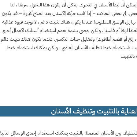
يمكن أن تبدأ الأسنان في التحرك. يمكن أن يكون هذا التحول سريعًا ، لذا
فحص. في بعض الحالات – إذا كانت حركة الأسنان بعد العلاج كبيرة – قد يكون
ا إلى الوضع المطلوب! عندما يكون هناك تثبيت دائم ، لا توجد قيود غذائية
طعامًا لزجًا أو قاسيًا ، ولكن يوصى بشدة بعدم استخدام أسنانك لأعمال أخرى
 ، إلخ أو قضم أظافرك) ولتقليل حبات التكسير. عندما يكون هناك تثبيت دائم
تثبيت باستخدام خيط تنظيف الأسنان العادي ، ولكن يمكنك استخدام خيط
بالتثبيت
لعناية بالتثبيت وتنظيف الأسنان
لتنظيف بين الأسنان المتصلة بالتثبيت يمكنك استخدام إحدى الوسائل التالية: