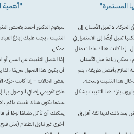
ا المستمرة"
"أهمية ا
 الحركة. لا تميل الأسنان إلى
سيقوم الدكتور أحمد بفحص التثب
ها تميل أيضًا إلى الاستمرار في
التثبيت ، يجب عليك إبلاغ العيا
ال ، إذا كانت هناك عادات مثل
ممكن.
، يمكن زيادة ميل الأسنان
إذا انفصل التثبيت عن السن أو ان
ة العلاج بأفضل طريقة ، يتم
أن يكون هذا التحول سريعًا ، لذا 
خال هذا التثبيت وسحبه.
بعض الحالات – إذا كانت حركة الأ
ارزون بترك هذا التثبيت بشكل
علاج تقويمي إضافي للوصول بها إ
عندما يكون هناك تثبيت دائم ، لا 
كن بعد ذلك لدينا ثقة أقل في
يمكنك أن تأكل طعامًا لزجًا أو 
أخرى غير تناول الطعام (مثل فتح 