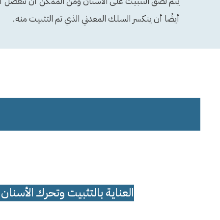
يتم لصق التثبيت على الأسنان ومن الممكن أن تنفصل أزر
أيضًا أن ينكسر السلك المعدني الذي تم التثبيت منه.
العناية بالتثبيت وتحرك الأسنان