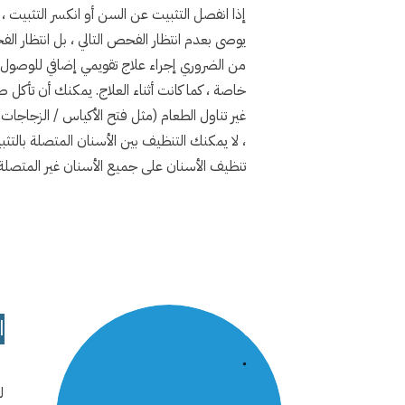
إذا انفصل التثبيت عن السن أو انكسر التثبيت ، 
يوصى بعدم انتظار الفحص التالي ، بل انتظار ال
من الضروري إجراء علاج تقويمي إضافي للوصول به
خاصة ، كما كانت أثناء العلاج. يمكنك أن تأكل 
غير تناول الطعام (مثل فتح الأكياس / الزجاجات
، لا يمكنك التنظيف بين الأسنان المتصلة بال
تنظيف الأسنان على جميع الأسنان غير المتصلة 
ا
ل